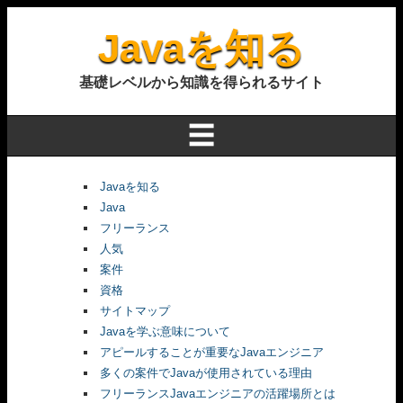
Javaを知る
基礎レベルから知識を得られるサイト
☰
Javaを知る
Java
フリーランス
人気
案件
資格
サイトマップ
Javaを学ぶ意味について
アピールすることが重要なJavaエンジニア
多くの案件でJavaが使用されている理由
フリーランスJavaエンジニアの活躍場所とは